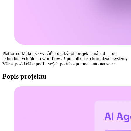
Platformu Make lze využiť pro jakýkoli projekt a nápad — od
jednoduchých úloh a workflow až po aplikace a komplexní systémy.
Vše si poskládáte podľa svých potřeb s pomocí automatizace.
Popis projektu