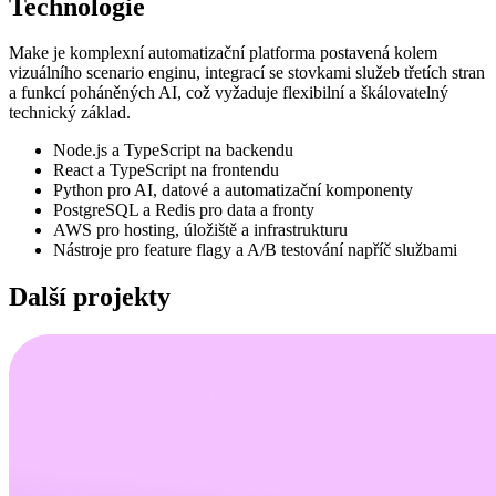
Technologie
Make je komplexní automatizační platforma postavená kolem
vizuálního scenario enginu, integrací se stovkami služeb třetích stran
a funkcí poháněných AI, což vyžaduje flexibilní a škálovatelný
technický základ.
Node.js a TypeScript na backendu
React a TypeScript na frontendu
Python pro AI, datové a automatizační komponenty
PostgreSQL a Redis pro data a fronty
AWS pro hosting, úložiště a infrastrukturu
Nástroje pro feature flagy a A/B testování napříč službami
Další projekty