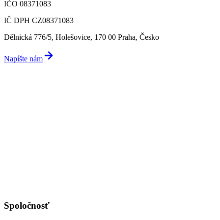
IČO 08371083
IČ DPH CZ08371083
Dělnická 776/5, Holešovice, 170 00 Praha, Česko
Napíšte nám
Spoločnosť