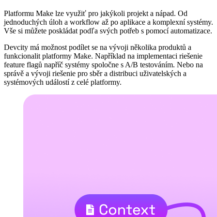
Platformu Make lze využiť pro jakýkoli projekt a nápad. Od
jednoduchých úloh a workflow až po aplikace a komplexní systémy.
Vše si můžete poskládat podľa svých potřeb s pomocí automatizace.
Devcity má možnost podílet se na vývoji několika produktů a
funkcionalit platformy Make. Například na implementaci riešenie
feature flagů napříč systémy spoločne s A/B testováním. Nebo na
správě a vývoji riešenie pro sběr a distribuci uživatelských a
systémových událostí z celé platformy.