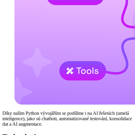
Díky našim Python vývojářům se podílíme i na AI řešeních (umelá
inteligence), jako sú chatboti, automatizované testování, konsolidace
dat a AI augmentace.