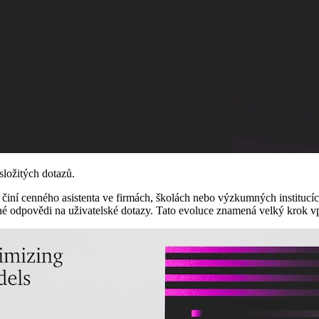
složitých dotazů.
iní cenného asistenta ve firmách, školách nebo výzkumných institucích.
 odpovědi na uživatelské dotazy. Tato evoluce znamená velký krok vpř