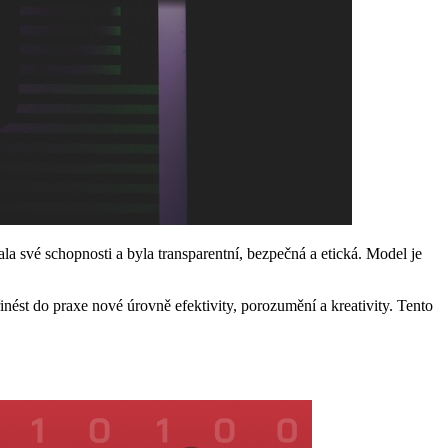
a své schopnosti a byla transparentní, bezpečná a etická. Model je
st do praxe nové úrovně efektivity, porozumění a kreativity. Tento