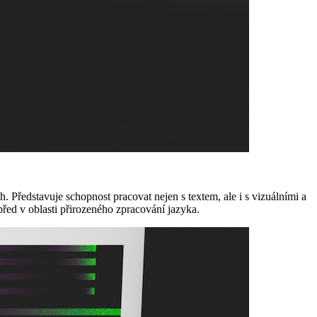
 Představuje schopnost pracovat nejen s textem, ale i s vizuálními a
ed v oblasti přirozeného zpracování jazyka.