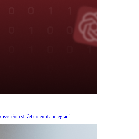
systému služeb, identit a integrací.