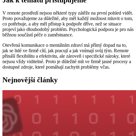
Jak k tématu přistupujeme
V remote prostředí nejsou některé typy zátěže na první pohled vidět.
Proto považujeme za důležité, aby měl každý možnost mluvit o tom,
co potřebuje, a aby měl přístup k podpoře dříve, než se situace
projeví jako dlouhodobý problém. Psychologická podpora je pro nás
běžnou součástí péče o zaměstnance.
Otevřená komunikace o mentálním zdraví má přímý dopad na to,
jak se lidé ve firmě cítí, jak pracují a jak vnímají svůj tým. Remote
přináší flexibilitu a efektivitu, ale zároveň i specifické nároky, které
nejsou vždy viditelné. Proto je důležité mít ve firmě jasné procesy a
dostupné zdroje, které pomáhají zachytit problémy včas.
Nejnovější články