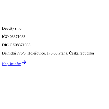
Devcity s.r.o.
IČO 08371083
DIČ CZ08371083
Dělnická 776/5, Holešovice, 170 00 Praha, Česká republika
Napište nám