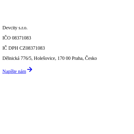
Devcity s.r.o.
IČO 08371083
IČ DPH CZ08371083
Dělnická 776/5, Holešovice, 170 00 Praha, Česko
Napíšte nám